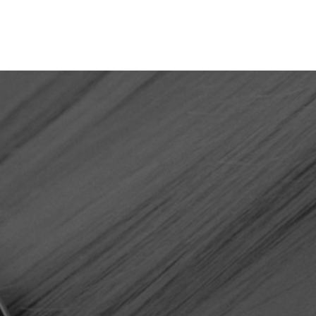
0551 46565
Kontakt