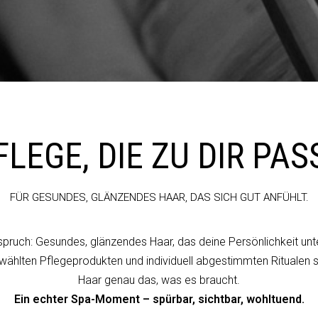
FLEGE, DIE ZU DIR PAS
FÜR GESUNDES, GLÄNZENDES HAAR, DAS SICH GUT ANFÜHLT.
pruch: Gesundes, glänzendes Haar, das deine Persönlichkeit unte
ewählten Pflegeprodukten und individuell abgestimmten Ritualen
Haar genau das, was es braucht.
Ein echter Spa-Moment – spürbar, sichtbar, wohltuend.