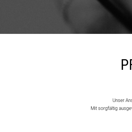
P
Unser Ans
Mit sorgfältig ausg